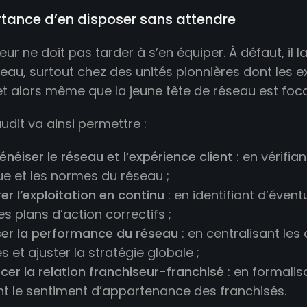
rtance d’en disposer sans attendre
eur ne doit pas tarder à s’en équiper. À défaut, il 
seau, surtout chez des unités pionnières dont les 
 et alors même que la jeune tête de réseau est foca
’audit va ainsi permettre :
éiser le réseau et l’expérience client
: en vérifi
e et les normes du réseau ;
er l’exploitation en continu
: en identifiant d’éven
s plans d’action correctifs ;
ser la performance du réseau
: en centralisant les
 et ajuster la stratégie globale ;
cer la relation franchiseur-franchisé
: en formalis
nt le sentiment d’appartenance des franchisés.