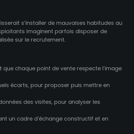
laisserait s’installer de mauvaises habitudes au
exploitants imaginent parfois disposer de
lisée sur le recrutement.
ant que chaque point de vente respecte l’image
tuels écarts, pour proposer puis mettre en
 données des visites, pour analyser les
ant un cadre d’échange constructif et en