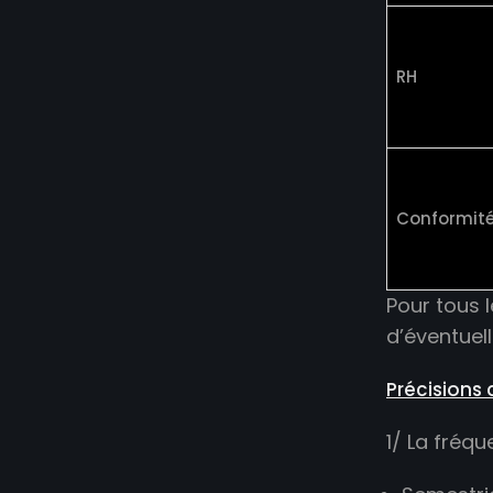
RH
Conformit
Pour tous 
d’éventuell
Précisions
1/ La fréq