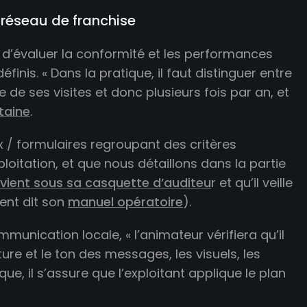
n réseau de franchise
met d’évaluer la conformité et les performances
inis. « Dans la pratique, il faut distinguer entre
 de ses visites et donc plusieurs fois par an, et
taine
.
x / formulaires regroupant des critères
ploitation, et que nous détaillons dans la partie
ervient sous sa casquette d’auditeu
r et qu’il veille
ent dit son
manuel opératoire
).
unication locale, « l’animateur vérifiera qu’il
re et le ton des messages, les visuels, les
e, il s’assure que l’exploitant applique le plan