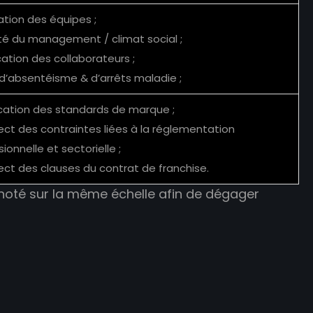
ation des équipes ;
ité du management / climat social ;
cation des collaborateurs ;
 d’absentéisme & d’arrêts maladie ;
ication des standards de marque ;
ect des contraintes liées à la réglementation
ionnelle et sectorielle ;
ect des clauses du contrat de franchise.
 noté sur la même échelle afin de dégager