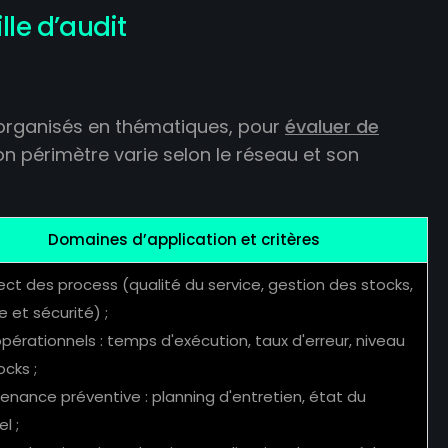
lle d’audit
t organisés en thématiques, pour
évaluer de
Son périmètre varie selon le réseau et son
Domaines d’application et critères
ect des process (qualité du service, gestion des stocks,
 et sécurité) ;
opérationnels : temps d'exécution, taux d'erreur, niveau
ocks ;
tenance préventive : planning d'entretien, état du
l ;