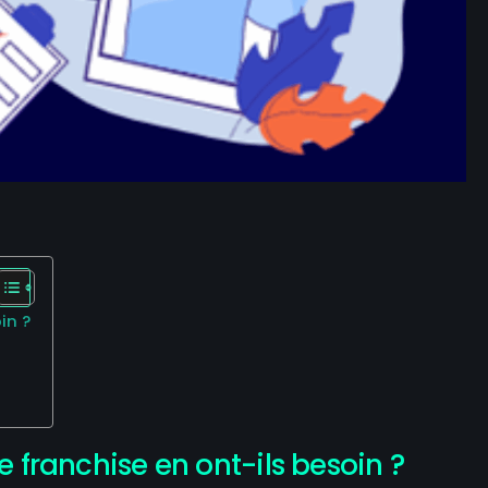
in ?
de franchise en ont-ils besoin ?