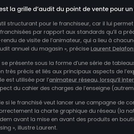
est la grille d’audit du point de vente pour u
til structurant pour le franchiseur, car il lui per
franchisées par rapport aux standards qu’il a prédéf
endu de visite de l’animateur, qui a lieu à chacune
’audit annuel du magasin », précise
Laurent Delafon
le se présente sous la forme d’une série de tableau
n très précis et liés aux principaux aspects de l’ex
le est utilisée par l’
animateur réseau, lorsqu’il int
pect du cahier des charges de l’enseigne (autrem
e si le franchisé veut lancer une campagne de comm
orrectement la charte graphique du réseau (la natu
Idem avant la mise en avant des produits en boutiqu
ng », illustre Laurent.