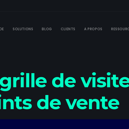
DE
SOLUTIONS
BLOG
CLIENTS
A PROPOS
RESSOUR
grille de visit
ENT
ints de vente