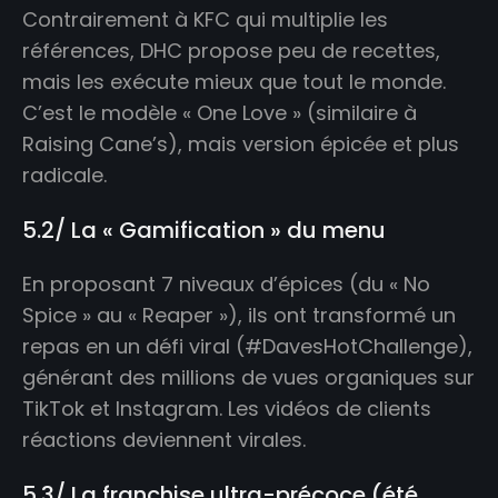
Contrairement à KFC qui multiplie les
références, DHC propose peu de recettes,
mais les exécute mieux que tout le monde.
C’est le modèle « One Love » (similaire à
Raising Cane’s), mais version épicée et plus
radicale.
5.2/ La « Gamification » du menu
En proposant 7 niveaux d’épices (du « No
Spice » au « Reaper »), ils ont transformé un
repas en un défi viral (#DavesHotChallenge),
générant des millions de vues organiques sur
TikTok et Instagram. Les vidéos de clients
réactions deviennent virales.
5.3/ La franchise ultra-précoce (été