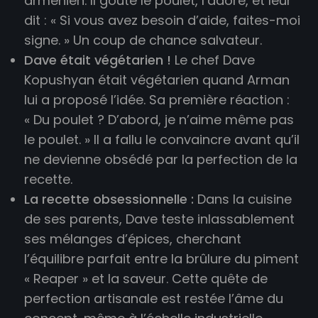
arménien. Il goûte le poulet, l’adore, et leur
dit : « Si vous avez besoin d’aide, faites-moi
signe. » Un coup de chance salvateur.
Dave était végétarien !
Le chef Dave
Kopushyan était végétarien quand Arman
lui a proposé l’idée. Sa première réaction :
« Du poulet ? D’abord, je n’aime même pas
le poulet. » Il a fallu le convaincre avant qu’il
ne devienne obsédé par la perfection de la
recette.
La recette obsessionnelle :
Dans la cuisine
de ses parents, Dave teste inlassablement
ses mélanges d’épices, cherchant
l’équilibre parfait entre la brûlure du piment
« Reaper » et la saveur. Cette quête de
perfection artisanale est restée l’âme du