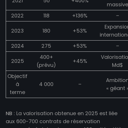
2021
50
+400%
massiv
2022
118
+136%
–
Expansio
2023
180
+53%
internation
2024
275
+53%
–
400+
Valorisatio
2025
+45%
(prévu)
Md$
Objectif
Ambitio
à
4 000
–
« géant 
terme
NB
: La valorisation obtenue en 2025 est liée
aux 600-700 contrats de réservation