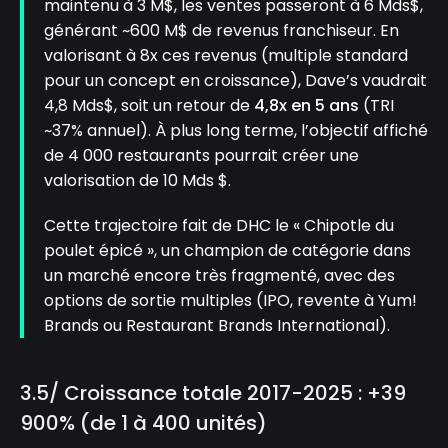
maintenu à 3 M$, les ventes passeront à 6 Mds$,
générant ~600 M$ de revenus franchiseur. En
valorisant à 8x ces revenus (multiple standard
pour un concept en croissance), Dave’s vaudrait
4,8 Mds$, soit un retour de
4,8x en 5 ans
(TRI
~37% annuel). À plus long terme, l’objectif affiché
de 4 000 restaurants pourrait créer une
valorisation de 10 Mds $.
Cette trajectoire fait de DHC le « Chipotle du
poulet épicé », un champion de catégorie dans
un marché encore très fragmenté, avec des
options de sortie multiples (IPO, revente à Yum!
Brands ou Restaurant Brands International).
3.5/ Croissance totale 2017-2025 : +39
900% (de 1 à 400 unités)