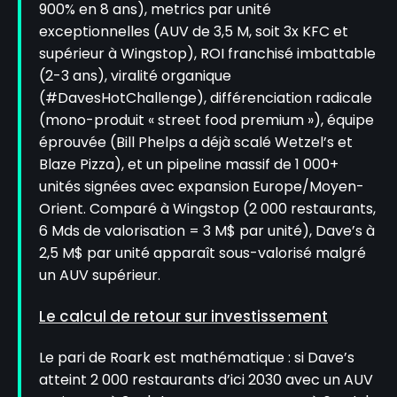
900% en 8 ans), metrics par unité
exceptionnelles (AUV de 3,5 M, soit 3x KFC et
supérieur à Wingstop), ROI franchisé imbattable
(2-3 ans), viralité organique
(#DavesHotChallenge), différenciation radicale
(mono-produit « street food premium »), équipe
éprouvée (Bill Phelps a déjà scalé Wetzel’s et
Blaze Pizza), et un pipeline massif de 1 000+
unités signées avec expansion Europe/Moyen-
Orient. Comparé à Wingstop (2 000 restaurants,
6 Mds de valorisation = 3 M$ par unité), Dave’s à
2,5 M$ par unité apparaît sous-valorisé malgré
un AUV supérieur.
Le calcul de retour sur investissement
Le pari de Roark est mathématique : si Dave’s
atteint 2 000 restaurants d’ici 2030 avec un AUV