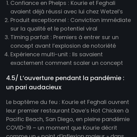
Confiance en Phelps : Kourie et Feghali
avaient déjà réussi avec lui chez Wetzel’s
Produit exceptionnel : Conviction immédiate
sur la qualité et le potentiel viral
Timing parfait : Premiers à entrer sur un
concept avant l’explosion de notoriété
Expérience multi-unit : Ils savaient
exactement comment scaler un concept
4.5/ L’ouverture pendant la pandémie :
un pari audacieux
Le baptême du feu : Kourie et Feghali ouvrent
leur premier restaurant Dave’s Hot Chicken à
Pacific Beach, San Diego, en pleine pandémie
COVID-19 – un moment que Kourie décrit
comme un « point d’inflexion majeur » dans