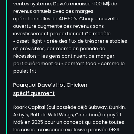
ventes système, Dave’s encaisse ~100 M$ de
revenus annuels avec des marges
opérationnelles de 40-60%. Chaque nouvelle
ouverture augmente ces revenus sans
investissement proportionnel. Ce modèle
« asset-light » crée des flux de trésorerie stables
et prévisibles, car même en période de
récession – les gens continuent de manger,
particulièrement du « comfort food » comme le
poulet frit.
Pourquoi Dave’s Hot Chicken
spécifiquement
Roark Capital (qui possède déjà Subway, Dunkin,
Arby’s, Buffalo Wild Wings, Cinnabon,) a payé 1
Md$ en 2025 pour un concept qui coche toutes
les cases : croissance explosive prouvée (+39