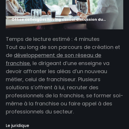
Office colleagues having casual discussion during meeting in conference room. Group of men and women sitting in conference room and smiling.
Temps de lecture estimé :
4
minutes
Tout au long de son parcours de création et
de
développement de son réseau de
franchise
, le dirigeant d’une enseigne va
devoir affronter les aléas d’un nouveau
métier, celui de franchiseur. Plusieurs
solutions s’offrent à lui, recruter des
professionnels de la franchise, se former soi-
même à la franchise ou faire appel à des
professionnels du secteur.
Le juridique