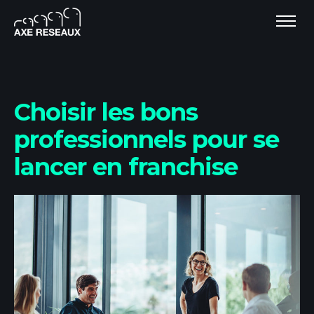
Choisir les bons
professionnels pour se
lancer en franchise