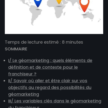
Temps de lecture estimé :
8
minutes
SOMMAIRE
I/ Le géomarketing : quels éléments de
définition et de contexte pour le
franchiseur ?
II/ Savoir où aller et être clair sur vos
objectifs au regard des possibilités du
géomarketing
III/ Les variables clés dans le géomarketing
du franchiseur