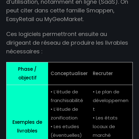
d’utilisation, notamment en ligne (SaaS). On
peut citer dans cette famille Smappen,
EasyRetail ou MyGeoMarket.
Ces logiciels permettront ensuite au
dirigeant de réseau de produire les livrables
nécessaires :
Phase /
Conceptualiser
Recruter
objectif
• L’étude de
• Le plan de
franchisabilité
développemen
• L’étude de
t
zonification
• Les états
Exemples de
• Les etudes
locaux de
livrables
(éventuelles)
marché