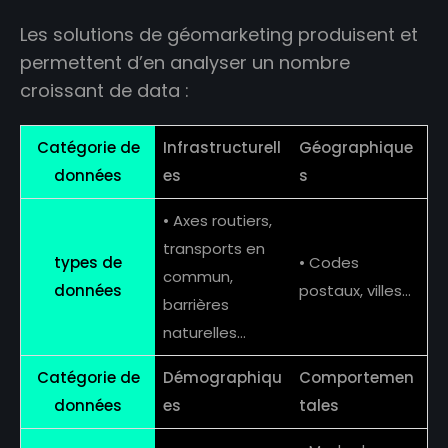
Les solutions de géomarketing produisent et
permettent d’en analyser un nombre
croissant de data :
Catégorie de
Infrastructurell
Géographique
données
es
s
• Axes routiers,
transports en
types de
• Codes
commun,
données
postaux, villes…
barrières
naturelles…
Catégorie de
Démographiqu
Comportemen
données
es
tales