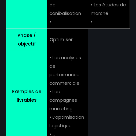
de
• Les études de
canibalisation
marché
• …
• …
Phase /
Optimiser
objectif
• Les analyses
de
performance
commerciale
Exemples de
• Les
livrables
campagnes
marketing
• L’optimisation
logistique
• …