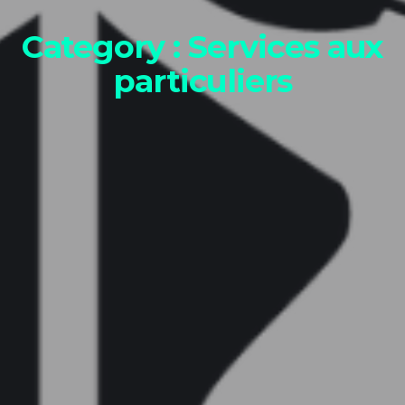
Category :
Services aux
particuliers