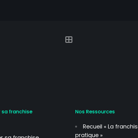
 sa franchise
Nos Ressources
Recueil « La franchi
pratique »
r sa franchise