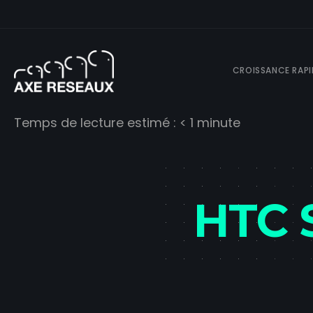
CROISSANCE RAPI
Temps de lecture estimé :
< 1
minute
HTC 