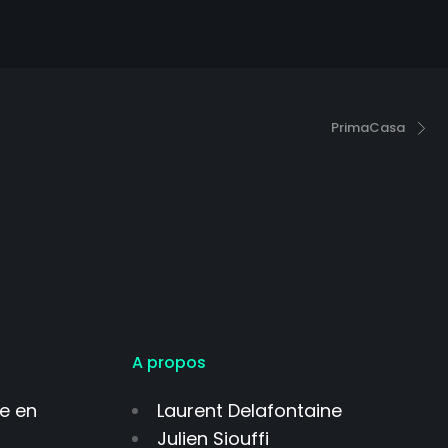
PrimaCasa
A propos
se en
Laurent Delafontaine
Julien Siouffi