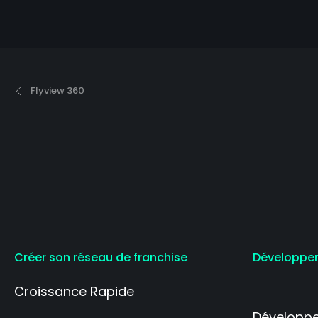
Flyview 360
Créer son réseau de franchise
Développer
Croissance Rapide
Développe