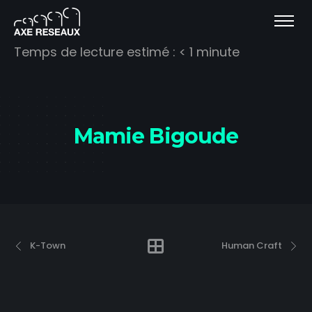
Temps de lecture estimé :
< 1
minute
Mamie Bigoude
K-Town
Human Craft