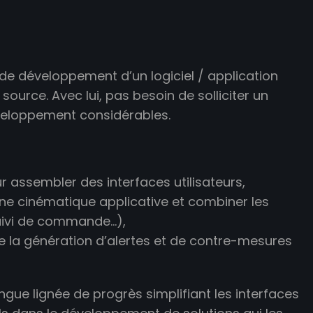
de développement d’un logiciel / application
ource. Avec lui, pas besoin de solliciter un
veloppement considérables.
assembler des interfaces utilisateurs,
ne cinématique applicative et combiner les
suivi de commande…),
 la génération d’alertes et de contre-mesures
ngue lignée de progrès simplifiant les interfaces