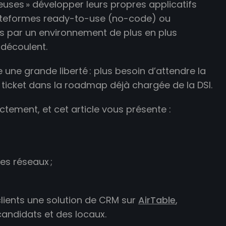
euses » développer leurs propres applicatifs
plateformes ready-to-use (no-code) ou
s par un environnement de plus en plus
n découlent.
une grande liberté : plus besoin d’attendre la
 ticket dans la roadmap déjà chargée de la DSI.
tement, et cet article vous présente :
les réseaux ;
clients une solution de CRM sur
AirTable
,
candidats et des locaux.