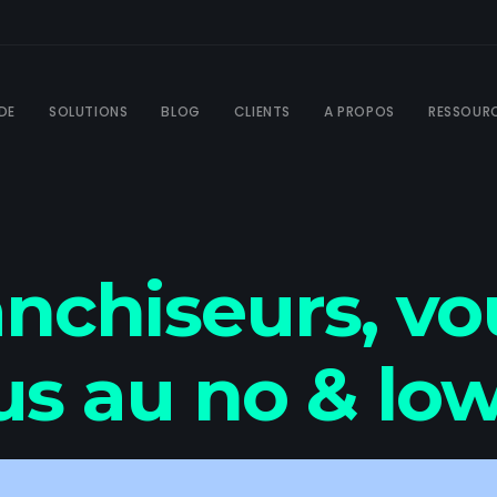
DE
SOLUTIONS
BLOG
CLIENTS
A PROPOS
RESSOUR
anchiseurs, vo
ENT
us au no & lo