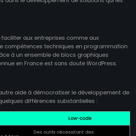
s dans le développement de solutions qui les
e faciliter aux entreprises comme aux
r de compétences techniques en programmation
râce à un ensemble de blocs graphiques
onnue en France est sans doute WordPress.
’autre aide à démocratiser le développement de
 quelques différences substantielles
:
Low-code
Des outils nécessitant des