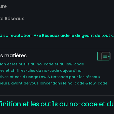
ure,
xe Réseaux
 à sa réputation, Axe Réseaux aide le dirigeant de tou
s matières
ition et les outils du no-code et du low-code
es et chiffres-clés du no-code aujourd’hui
ctives et cas d’usage Low & No-code pour les réseaux
iseurs, avant de vous lancer dans le no-code & low-code
n
finition et les outils du no-code et 