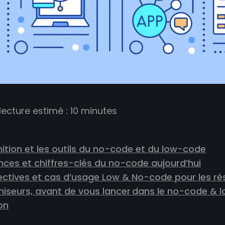
ecture estimé :
10
minutes
inition et les outils du no-code et du low-code
nces et chiffres-clés du no-code aujourd’hui
pectives et cas d’usage Low & No-code pour les r
chiseurs, avant de vous lancer dans le no-code &
on