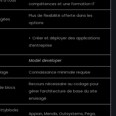
les à tous
compétences et une formation IT
Plus de flexibilité offerte dans les
figées
options
• Créer et déployer des applications
d’entreprise
Model developer
dage
Connaissance minimale requise
Recours nécessaire au codage pour
de blocs
gérer l’architecture de base du site
envisagé
ettyblocks
Appian, Mendix, Outsystems, Pega,