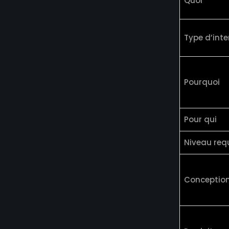
Quoi
Type d’int
Pourquoi
Pour qui
Niveau re
Conception