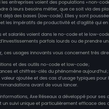
i les entreprises voient des populations « non-cod
dre à leurs besoins métier, que ce soit via des 
t déjà des bases (low-code). Elles y sont poussée
et les impératifs de productivité et d’agilité qui e
 et salariés voient dans le no-code et le low-code 
 d’investissements parfois lourds ou de prendre un
r
, ces usages innovants vous concernent très direc
itions et des outils no-code et low-code ;
ances et chiffres-clés du phénomène aujourd’hui ;
, la valeur ajoutée et des cas d’usage typiques pour 
mmandations avant de vous lancer.
 d’informations, Axe Réseaux a développé pour ses 
 un suivi unique et particulièrement efficace des 