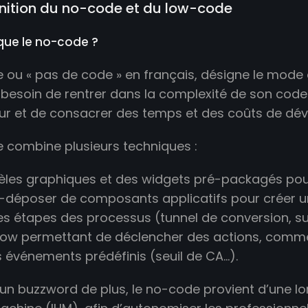
inition du no-code et du low-code
que le no-code ?
 ou « pas de code » en français, désigne le mode 
 besoin de rentrer dans la complexité de son code s
r et de consacrer des temps et des coûts de dé
 combine plusieurs techniques :
les graphiques et des widgets pré-packagés pour 
er-déposer de composants applicatifs pour créer u
tes étapes des processus (tunnel de conversion, 
low permettant de déclencher des actions, comme
 événements prédéfinis (seuil de CA…).
e un buzzword de plus, le no-code provient d’une lo